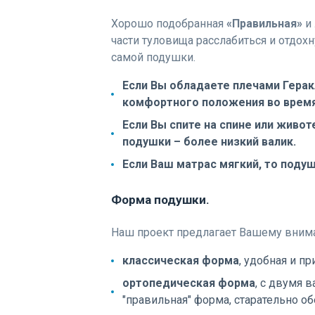
Хорошо подобранная
«Правильная»
и
части туловища расслабиться и отдох
самой подушки.
Если Вы обладаете плечами Геракл
комфортного положения во время
Если Вы спите на спине или живот
подушки – более низкий валик.
Если Ваш матрас мягкий, то поду
Форма подушки.
Наш проект предлагает Вашему вним
классическая форма
, удобная и п
ортопедическая форма
, с двумя 
"правильная" форма, старательно 