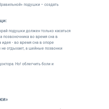
Правильной» подушки – создать
щи:
край подушки должен только касаться
а позвоночника во время сна в
идея - во время сна в опоре
 не отдыхает, а шейные позвонки
октора. Но! облегчить боли и
ки»