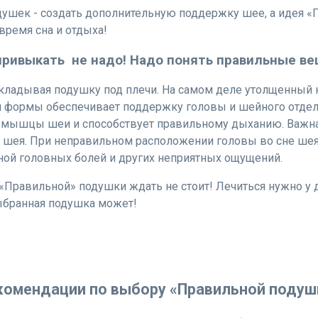
душек - создать дополнительную поддержку шее, а идея «
время сна и отдыха!
привыкать не надо! Надо понять правильные ве
кладывая подушку под плечи. На самом деле утолщенный 
й формы обеспечивает поддержку головы и шейного отдел
 мышцы шеи и способствует правильному дыханию. Важна 
о шея. При неправильном расположении головы во сне шея
иной головных болей и других неприятных ощущений.
«Правильной» подушки ждать не стоит! Лечиться нужно у д
ыбранная подушка может!
комендации по выбору «Правильной подуш