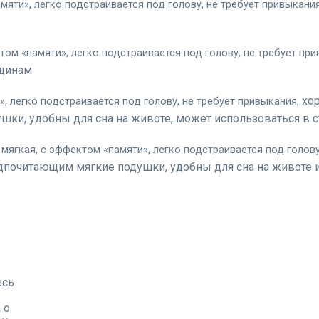
мяти», легко подстраивается под голову, не требует привыкания
том «памяти», легко подстраивается под голову, не требует при
нщинам
хо
, легко подстраивается под голову, не требует привыкания,
ки, удобны для сна на животе, может использоваться в с
мягкая, с эффектом «памяти», легко подстраивается под голову
почитающим мягкие подушки, удобны для сна на животе и
есь
 о