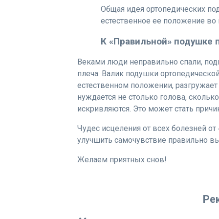
Общая идея ортопедических по
естественное ее положение во 
К «Правильной» подушке 
Веками люди неправильно спали, под
плеча. Валик подушки ортопедическо
естественном положении, разгружает
нуждается не столько голова, скольк
искривляются. Это может стать прич
Чудес исцеления от всех болезней от 
улучшить самочувствие правильно в
Желаем приятных снов!
Ре