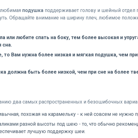
 любимая
подушка
поддерживает голову и шейный отдел п
нуть. Обращайте внимание на ширину плеч, любимое положе
а или любите спать на боку, тем более высокая и упру
 сна.
е, то Вам нужна более низкая и мягкая подушка, чем при
шка должна быть более низкой, чем при сне на более тв
анию два самых распространенных и безошибочных вариа
ривычная, похожая на карамельку - к ней совсем не нужно 
валиками разной высоты под шею - то, что обычно рекомен
обеспечивает лучшую поддержку шеи.