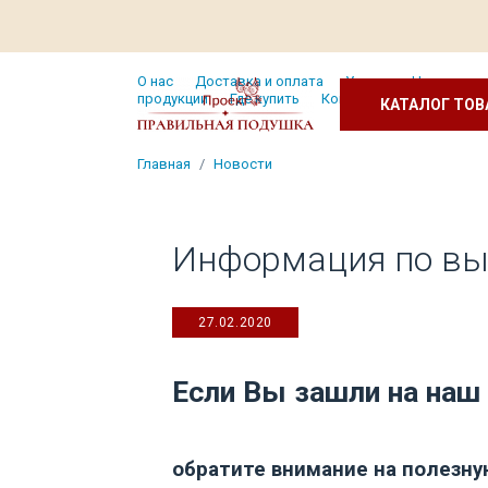
О нас
Доставка и оплата
Услуги
Новости и 
продукции
Где купить
Контакты
КАТАЛОГ ТОВ
Главная
Новости
Информация по вы
27.02.2020
Если Вы зашли на наш 
обратите внимание на полезн