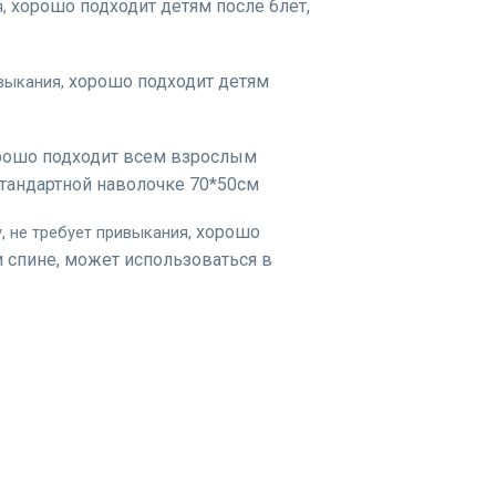
хорошо подходит детям после 6лет,
,
хорошо подходит детям
выкания,
рошо подходит всем взрослым
тандартной наволочке 70*50см
хорошо
, не требует привыкания,
 спине, может использоваться в