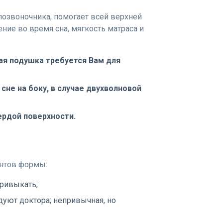
озвоночника, помогает всей верхней
ние во время сна, мягкость матраса и
гая подушка требуется Вам для
 сне на боку, в случае двухволновой
ердой поверхности.
нтов формы:
привыкать;
дуют доктора; непривычная, но