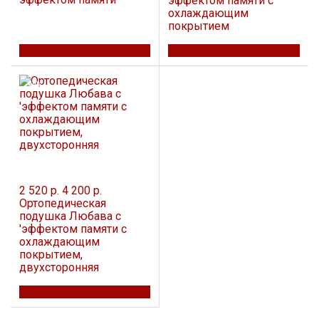
эффектом памяти с
охлаждающим
покрытием
В корзину
В корзину
-40%
2 520 р.
4 200 р.
Ортопедическая
подушка Любава c
'эффектом памяти с
охлаждающим
покрытием,
двухсторонняя
В корзину