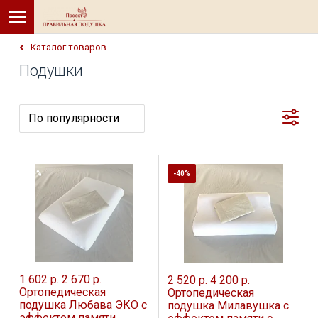
Каталог товаров
Подушки
-40%
-40%
1 602 р.
2 670 р.
2 520 р.
4 200 р.
Ортопедическая
Ортопедическая
подушка Любава ЭКО с
подушка Милавушка c
эффектом памяти